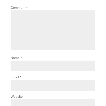
Comment
*
Name
*
Email
*
Website