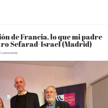
ón de Francia, lo que mi padre
tro Sefarad-Israel (Madrid)
0 comments