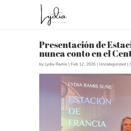
Presentación de Estaci
nunca conto en el Cen
by
Lydia Ramis
|
Feb 12, 2026
|
Uncategorized
|