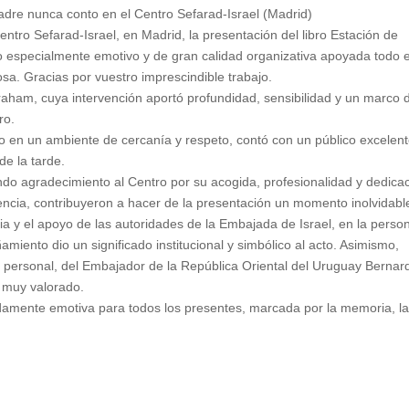
adre nunca conto en el Centro Sefarad-Israel (Madrid)
entro Sefarad-Israel, en Madrid, la presentación del libro Estación de
o especialmente emotivo y de gran calidad organizativa apoyada todo e
sa. Gracias por vuestro imprescindible trabajo.
raham, cuya intervención aportó profundidad, sensibilidad y un marco 
ro.
o en un ambiente de cercanía y respeto, contó con un público excelen
 de la tarde.
do agradecimiento al Centro por su acogida, profesionalidad y dedicac
encia, contribuyeron a hacer de la presentación un momento inolvidabl
a y el apoyo de las autoridades de la Embajada de Israel, en la perso
miento dio un significado institucional y simbólico al acto. Asimismo,
o personal, del Embajador de la República Oriental del Uruguay Bernar
a muy valorado.
ndamente emotiva para todos los presentes, marcada por la memoria, l